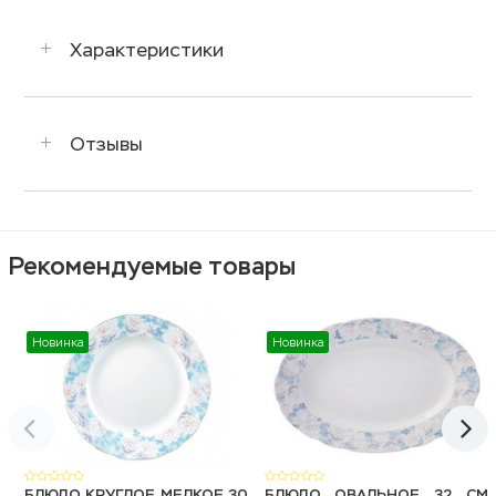
Характеристики
Отзывы
Рекомендуемые товары
Новинка
Новинка
БЛЮДО КРУГЛОЕ МЕЛКОЕ 30
БЛЮДО ОВАЛЬНОЕ 32 СМ