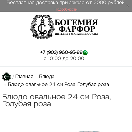
Бесплатная доставка при заказе от 3000 рублей.
Подробности
ose
+7 (903) 960-95-88
c 10:00 до 20:00
/
Главная
Блюда
Блюдо овальное 24 см Роза, Голубая роза
Блюдо овальное 24 см Роза,
Голубая роза