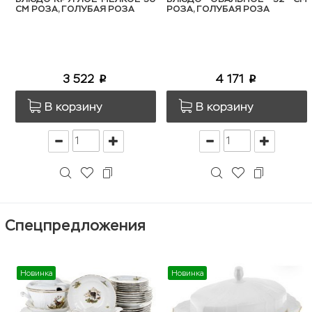
СМ РОЗА, ГОЛУБАЯ РОЗА
РОЗА, ГОЛУБАЯ РОЗА
3 522
4 171
p
p
В корзину
В корзину
Спецпредложения
Новинка
Новинка