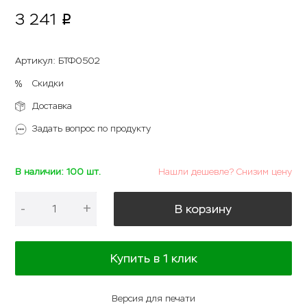
3 241
p
Артикул
:
БТФ0502
Скидки
Доставка
Задать вопрос по продукту
В наличии: 100 шт.
Нашли дешевле? Снизим цену
-
+
В корзину
Купить в 1 клик
Версия для печати