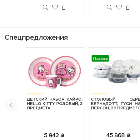
Спецпредложения
Новинка
ДЕТСКИЙ НАБОР КАЙРО,
СТОЛОВЫЙ СЕРВ
HELLO KITTY, РОЗОВЫЙ, 3
БЕРНАДОТТ, ГУСИ Н
ПРЕДМЕТА
ПЕРСОН, 26 ПРЕДМЕТ
5 942
45 868
p
p