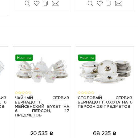
Новинка
Новинка
ИЗ
ЧАЙНЫЙ СЕРВИЗ
СТОЛОВЫЙ СЕРВИЗ
А 6
БЕРНАДОТТ,
БЕРНАДОТТ, ОХОТА НА 6
ОВ
МЕЙСЕНСКИЙ БУКЕТ НА
ПЕРСОН, 26 ПРЕДМЕТОВ
6 ПЕРСОН, 17
ПРЕДМЕТОВ
20 535
68 235
p
p