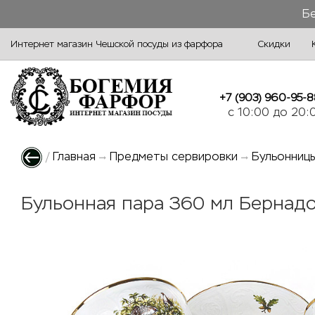
Бе
Интернет магазин Чешской посуды из фарфора
Скидки
+7 (903) 960-95-8
c 10:00 до 20:
/
Главная
Предметы сервировки
Бульонниц
Бульонная пара 360 мл Бернадот