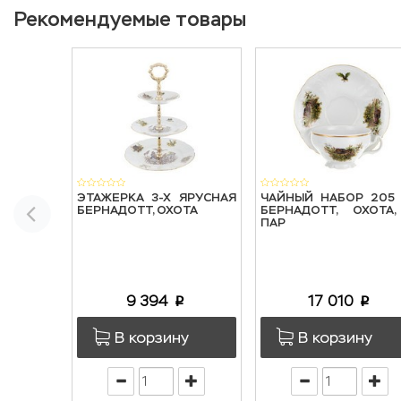
Рекомендуемые товары
ЭТАЖЕРКА 3-Х ЯРУСНАЯ
ЧАЙНЫЙ НАБОР 205
БЕРНАДОТТ, ОХОТА
БЕРНАДОТТ, ОХОТА
ПАР
9 394
17 010
p
p
В корзину
В корзину