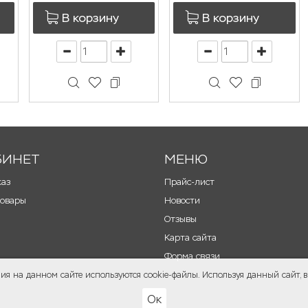
В корзину
В корзину
БИНЕТ
МЕНЮ
каз
Прайс-лист
товары
Новости
Отзывы
Карта сайта
Форма связи
я на данном сайте используются cookie-файлы. Используя данный сайт, вы
Ок