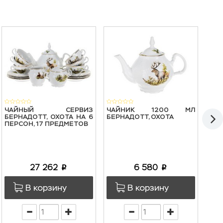
ЧАЙНЫЙ СЕРВИЗ
ЧАЙНИК 1200 МЛ
НАБ
БЕРНАДОТТ, ОХОТА НА 6
БЕРНАДОТТ, ОХОТА
25
ПЕРСОН, 17 ПРЕДМЕТОВ
ОХО
27 262
6 580
p
p
В корзину
В корзину