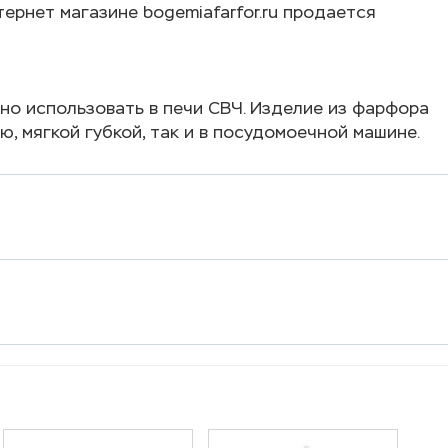
ернет магазине bogemiafarfor.ru продается
но использовать в печи СВЧ. Изделие из фарфора
ю, мягкой губкой, так и в посудомоечной машине.