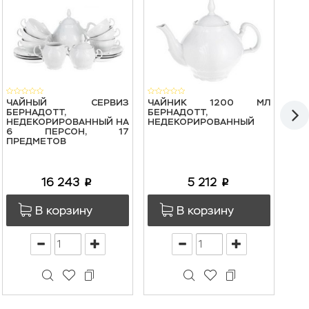
ЧАЙНЫЙ СЕРВИЗ
ЧАЙНИК 1200 МЛ
НАБ
БЕРНАДОТТ,
БЕРНАДОТТ,
25
НЕДЕКОРИРОВАННЫЙ НА
НЕДЕКОРИРОВАННЫЙ
НЕД
6 ПЕРСОН, 17
ШТ
ПРЕДМЕТОВ
16 243
5 212
p
p
В корзину
В корзину