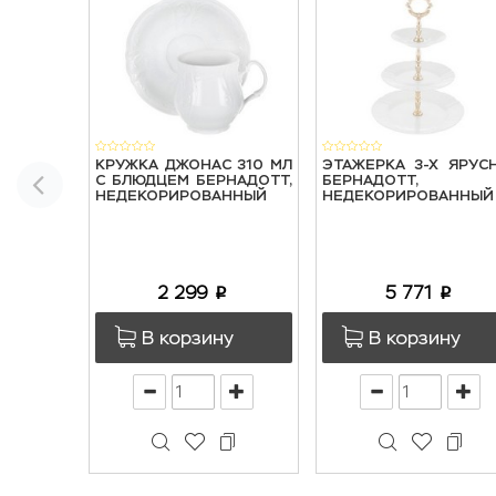
КРУЖКА ДЖОНАС 310 МЛ
ЭТАЖЕРКА 3-Х ЯРУС
С БЛЮДЦЕМ БЕРНАДОТТ,
БЕРНАДОТТ,
НЕДЕКОРИРОВАННЫЙ
НЕДЕКОРИРОВАННЫЙ
2 299
5 771
p
p
В корзину
В корзину