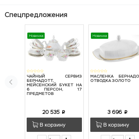
Спецпредложения
Новинка
Новинка
ЧАЙНЫЙ СЕРВИЗ
МАСЛЕНКА БЕРНАДО
БЕРНАДОТТ,
ОТВОДКА ЗОЛОТО
МЕЙСЕНСКИЙ БУКЕТ НА
6 ПЕРСОН, 17
ПРЕДМЕТОВ
20 535
3 696
p
p
В корзину
В корзину