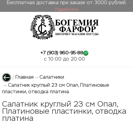
Бесплатная доставка при заказе от 3000 рублей.
Подробности
ose
+7 (903) 960-95-88
c 10:00 до 20:00
/
Главная
Салатники
Салатник круглый 23 см Опал, Платиновые
пластинки, отводка платина
Салатник круглый 23 см Опал,
Платиновые пластинки, отводка
платина