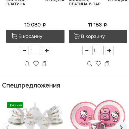
ПЛАТИНА
ПЛАТИНА, 6 ПАР
10 080
11 183
p
p
В корзину
В корзину
Спецпредложения
Новинка