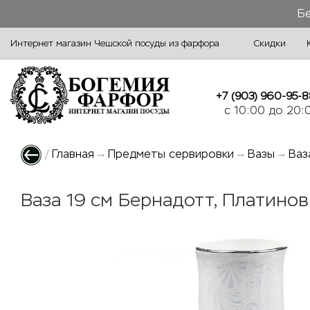
Бе
Интернет магазин Чешской посуды из фарфора
Скидки
+7 (903) 960-95-8
c 10:00 до 20:
/
Главная
Предметы сервировки
Вазы
Ваз
Ваза 19 см Бернадотт, Платино