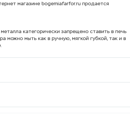
ернет магазине bogemiafarfor.ru продается
 металла категорически запрещено ставить в печь
а можно мыть как в ручную, мягкой губкой, так и в
.