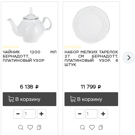
ЧАЙНИК 1200 МЛ
НАБОР МЕЛКИХ ТАРЕЛОК
НАБ
БЕРНАДОТТ,
27 СМ БЕРНАДОТТ,
25
ПЛАТИНОВЫЙ УЗОР
ПЛАТИНОВЫЙ УЗОР, 6
ПЛ
ШТУК
ШТ
6 138
11 799
p
p
В корзину
В корзину