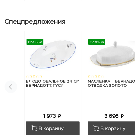
Спецпредложения
Новинка
Новинка
БЛЮДО ОВАЛЬНОЕ 24 СМ
МАСЛЕНКА БЕРНАДО
БЕРНАДОТТ, ГУСИ
ОТВОДКА ЗОЛОТО
1 973
3 696
p
p
В корзину
В корзину