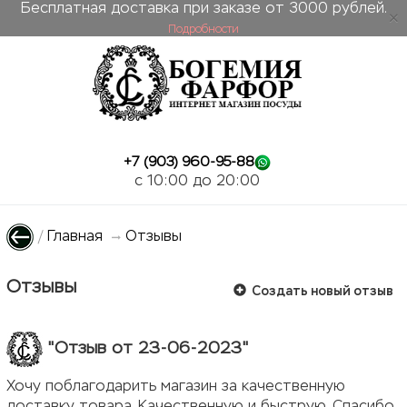
Бесплатная доставка при заказе от 3000 рублей.
Подробности
ose
+7 (903) 960-95-88
c 10:00 до 20:00
/
Главная
Отзывы
Отзывы
Создать новый отзыв
"Отзыв от 23-06-2023"
Хочу поблагодарить магазин за качественную
доставку товара. Качественную и быструю. Спасибо.