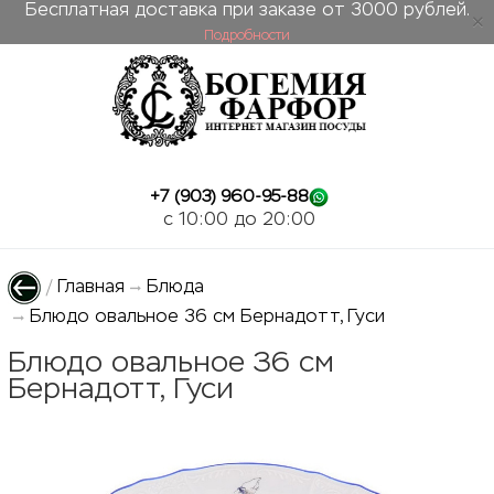
Бесплатная доставка при заказе от 3000 рублей.
Подробности
ose
+7 (903) 960-95-88
c 10:00 до 20:00
/
Главная
Блюда
Блюдо овальное 36 см Бернадотт, Гуси
Блюдо овальное 36 см
Бернадотт, Гуси