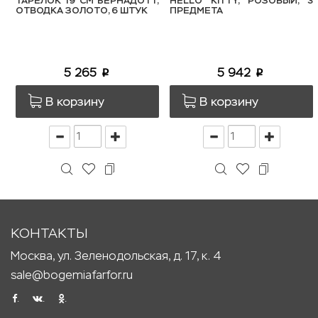
ТАРЕЛОК 19 СМ БЕРНАДОТТ,
HELLO KITTY, РОЗОВЫЙ, 3
ОТВОДКА ЗОЛОТО, 6 ШТУК
ПРЕДМЕТА
5 265
5 942
p
p
В корзину
В корзину
КОНТАКТЫ
Москва, ул. Зеленодольская, д. 17, к. 4
sale@bogemiafarfor.ru
.
.
.