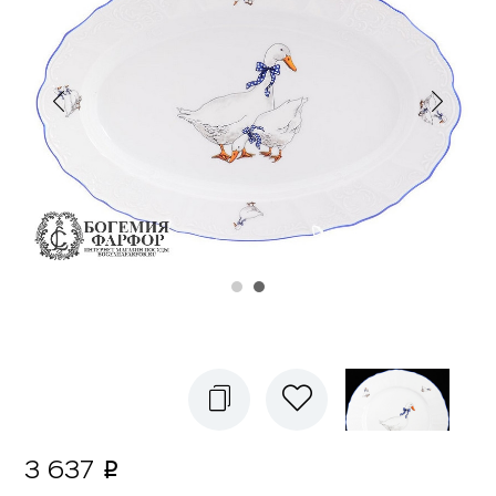
3 637
p