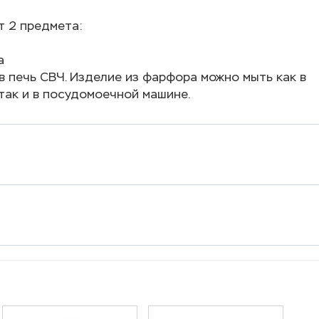
т 2 предмета:
а
в печь СВЧ. Изделие из фарфора можно мыть как в
 так и в посудомоечной машине.