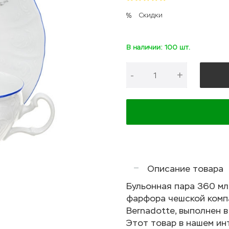
Скидки
В наличии: 100 шт.
-
+
Описание товара
Бульонная пара 360 мл
фарфора чешской компа
Bernadotte, выполнен в
Этот товар в нашем инт