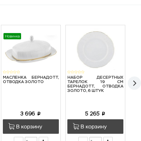
Новинка
Нов
МАСЛЕНКА БЕРНАДОТТ,
НАБОР ДЕСЕРТНЫХ
БЛЮ
ОТВОДКА ЗОЛОТО
ТАРЕЛОК 19 СМ
БЕР
БЕРНАДОТТ, ОТВОДКА
ЗОЛОТО, 6 ШТУК
3 696
5 265
p
p
В корзину
В корзину