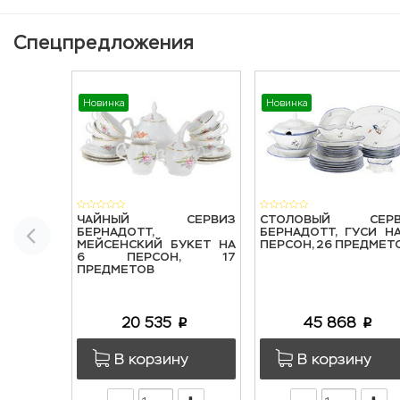
Спецпредложения
Новинка
Новинка
ЧАЙНЫЙ СЕРВИЗ
СТОЛОВЫЙ СЕРВ
БЕРНАДОТТ,
БЕРНАДОТТ, ГУСИ Н
МЕЙСЕНСКИЙ БУКЕТ НА
ПЕРСОН, 26 ПРЕДМЕТ
6 ПЕРСОН, 17
ПРЕДМЕТОВ
20 535
45 868
p
p
В корзину
В корзину