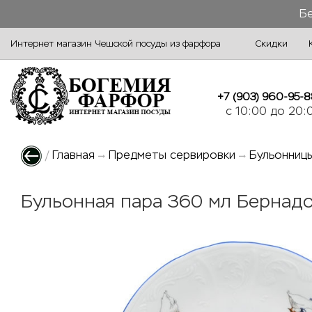
Бе
Интернет магазин Чешской посуды из фарфора
Скидки
+7 (903) 960-95-8
c 10:00 до 20:
/
Главная
Предметы сервировки
Бульонниц
Бульонная пара 360 мл Бернадотт