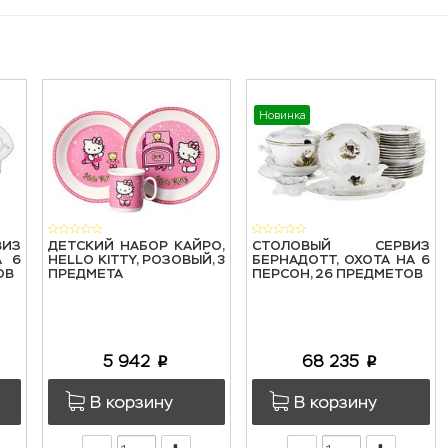
Новинка
ИЗ
ДЕТСКИЙ НАБОР КАЙРО,
СТОЛОВЫЙ СЕРВИЗ
А 6
HELLO KITTY, РОЗОВЫЙ, 3
БЕРНАДОТТ, ОХОТА НА 6
ОВ
ПРЕДМЕТА
ПЕРСОН, 26 ПРЕДМЕТОВ
5 942
68 235
p
p
В корзину
В корзину