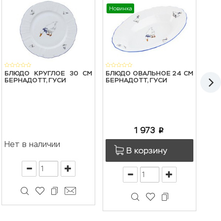
Новинка
БЛЮДО КРУГЛОЕ 30 СМ
БЛЮДО ОВАЛЬНОЕ 24 СМ
БЛЮ
БЕРНАДОТТ, ГУСИ
БЕРНАДОТТ, ГУСИ
БЕР
1 973
p
Нет в наличии
В корзину